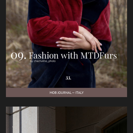
MOB JOURNAL — ITALY