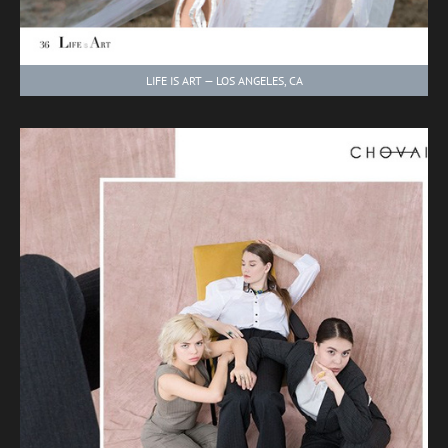
LIFE IS ART — LOS ANGELES, CA