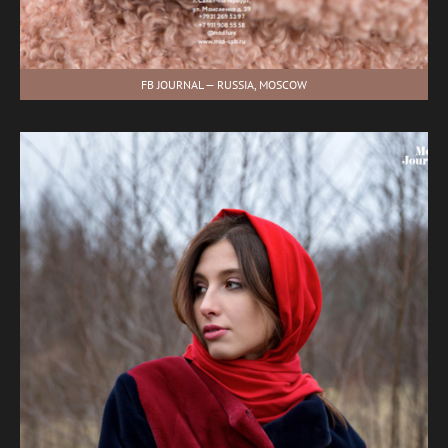
FB JOURNAL — RUSSIA, MOSCOW