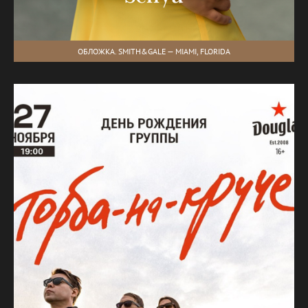
ОБЛОЖКА. SMITH&GALE — MIAMI, FLORIDA