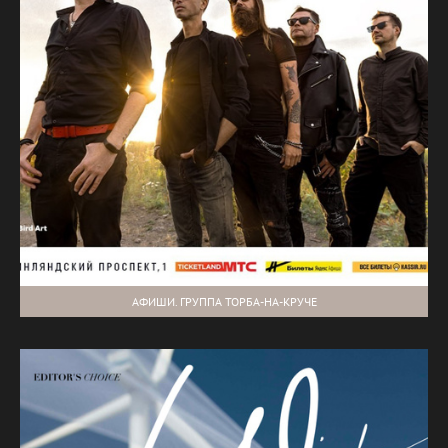
АФИШИ. ГРУППА ТОРБА-НА-КРУЧЕ